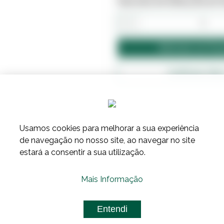
PARA MAIS INFORMAÇÕES EN
−
Adicionar ao Orç
Confirmar Sto
Usamos cookies para melhorar a sua experiência
de navegação no nosso site, ao navegar no site
estará a consentir a sua utilização.
Mais Informação
Entendi