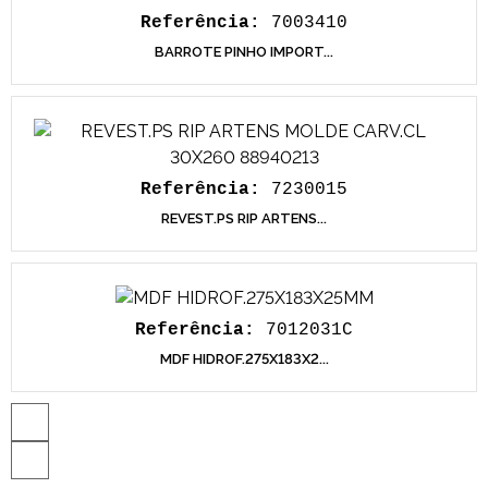
Referência:
7003410
BARROTE PINHO IMPORT...
Referência:
7230015
REVEST.PS RIP ARTENS...
Referência:
7012031C
MDF HIDROF.275X183X2...