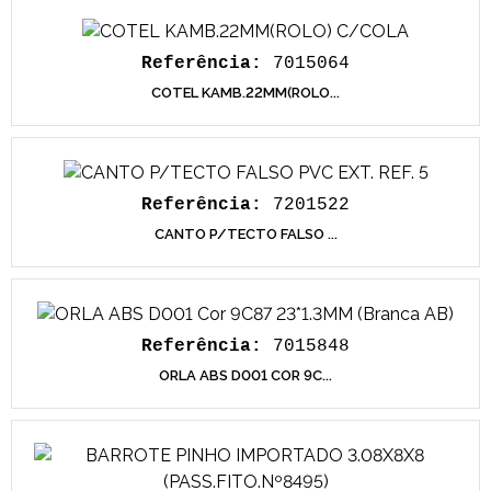
Referência:
7015064
COTEL KAMB.22MM(ROLO...
Referência:
7201522
CANTO P/TECTO FALSO ...
Referência:
7015848
ORLA ABS D001 COR 9C...