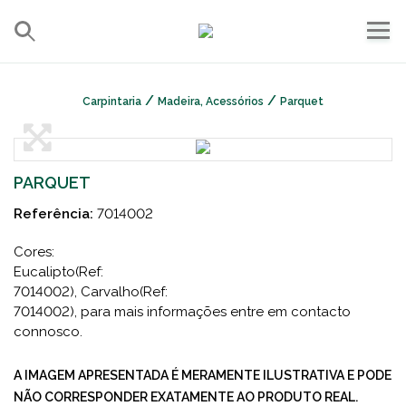
/
/
Carpintaria
Madeira, Acessórios
Parquet
PARQUET
Referência:
7014002
Cores:
Eucalipto(Ref:
7014002), Carvalho(Ref:
7014002), para mais informações entre em contacto
connosco.
A IMAGEM APRESENTADA É MERAMENTE ILUSTRATIVA E PODE
NÃO CORRESPONDER EXATAMENTE AO PRODUTO REAL.