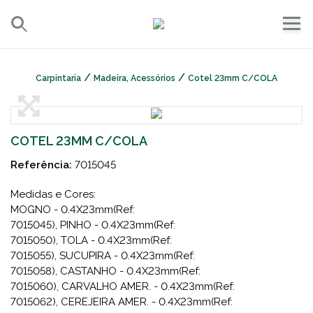
/
/
Carpintaria
Madeira, Acessórios
Cotel 23mm C/COLA
COTEL 23MM C/COLA
Referência:
7015045
Medidas e Cores:
MOGNO - 0.4X23mm(Ref:
7015045), PINHO - 0.4X23mm(Ref:
7015050), TOLA - 0.4X23mm(Ref:
7015055), SUCUPIRA - 0.4X23mm(Ref:
7015058), CASTANHO - 0.4X23mm(Ref:
7015060), CARVALHO AMER. - 0.4X23mm(Ref:
7015062), CEREJEIRA AMER. - 0.4X23mm(Ref: