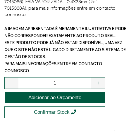
7015066), FAIA VAPORIZADA - 0.4X23mm(Ref:
7015068A), para mais informações entre em contacto
connosco.
A IMAGEM APRESENTADA É MERAMENTE ILUSTRATIVA E PODE
NÃO CORRESPONDER EXATAMENTE AO PRODUTO REAL.
ESTE PRODUTO PODE JÁ NÃO ESTAR DISPONÍVEL, UMA VEZ
QUE O SITE NÃO ESTÁ LIGADO DIRETAMENTE AO SISTEMA DE
GESTÃO DE STOCKS.
PARA MAIS INFORMAÇÕES ENTRE EM CONTACTO
CONNOSCO.
−
+
Adicionar ao Orçamento
Confirmar Stock