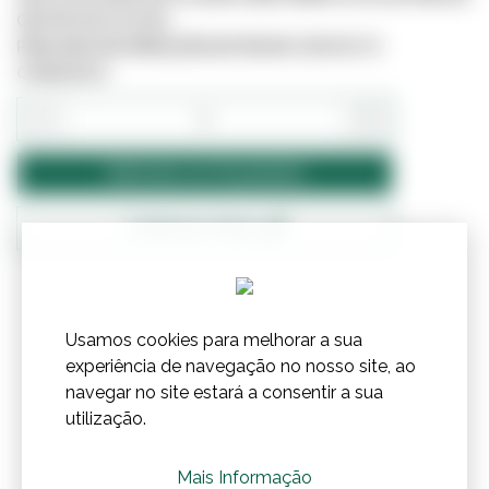
GESTÃO DE STOCKS.
PARA MAIS INFORMAÇÕES ENTRE EM CONTACTO
CONNOSCO.
−
+
Adicionar ao Orçamento
Confirmar Stock
Usamos cookies para melhorar a sua
experiência de navegação no nosso site, ao
navegar no site estará a consentir a sua
utilização.
Mais Informação