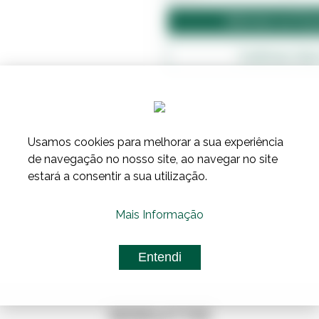
Adicionar ao Orç
Confirmar Sto
Usamos cookies para melhorar a sua experiência
de navegação no nosso site, ao navegar no site
estará a consentir a sua utilização.
Mais Informação
Entendi
Referência:
7003036
CONTRAPLACADO MOGNO ...
NEWSLETTER