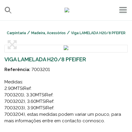
/
/
Carpintaria
Madeira, Acessórios
Viga LAMELADA H20/8 PFEIFER
VIGA LAMELADA H20/8 PFEIFER
Referência:
7003201
Medidas:
2.90MTS(Ref:
7003201), 3.30MTS(Ref:
7003202), 3.60MTS(Ref:
7003203), 3.90MTS(Ref:
7003204), estas medidas podem variar um pouco, para
mais informações entre em contacto connosco.