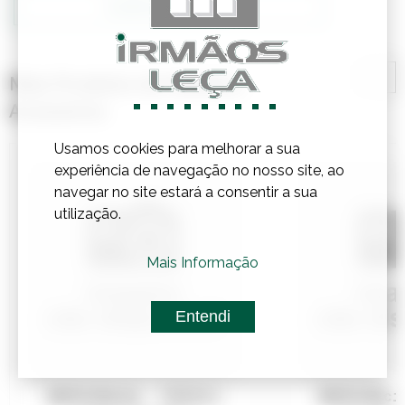
Confirmar Stock
Mais Produtos de Madeira,
Acessórios
Usamos cookies para melhorar a sua
experiência de navegação no nosso site, ao
navegar no site estará a consentir a sua
utilização.
Mais Informação
Entendi
Referência:
7005012
Referênci