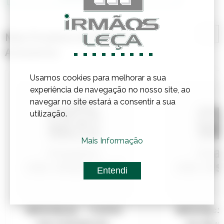
Mais Produtos de Madeira,
Acessórios
Usamos cookies para melhorar a sua
experiência de navegação no nosso site, ao
navegar no site estará a consentir a sua
utilização.
Mais Informação
Entendi
Referência:
7196090
Referênci