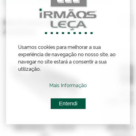
Mais Produtos de Madeira,
Acessórios
Usamos cookies para melhorar a sua
experiência de navegação no nosso site, ao
navegar no site estará a consentir a sua
utilização.
Mais Informação
Entendi
Referência:
1030045P
Referênci