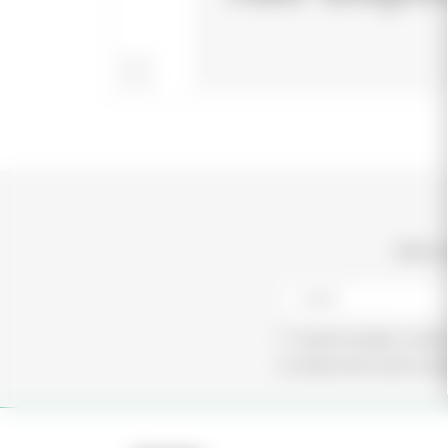
Subscr
Aceito receber e-mails
Ao subscrever está a ace