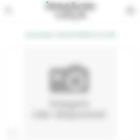
/
Loja de Vendas
BICHA EXTENSIVEL 1,50-1,90M