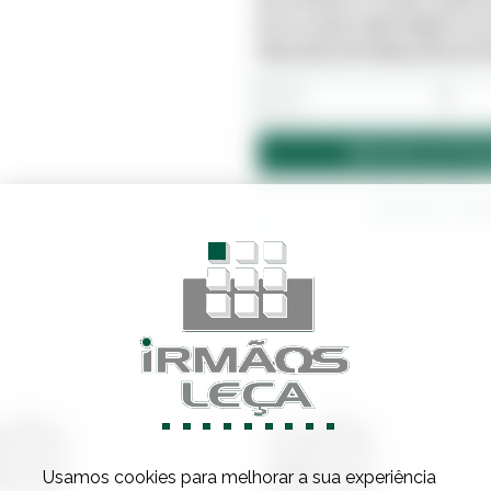
ESTE PRODUTO PODE JÁ NÃO E
ESTÁ LIGADO DIRETAMENTE AO
PARA MAIS INFORMAÇÕES EN
−
Adicionar ao Orç
Confirmar Sto
Usamos cookies para melhorar a sua experiência