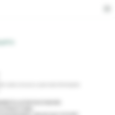
LIPTO
em variar um pouco, para mais informações
AMENTE ILUSTRATIVA E PODE NÃO
AO PRODUTO REAL.