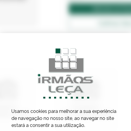
Adicionar ao Orç
Confirmar Sto
Usamos cookies para melhorar a sua experiência
de navegação no nosso site, ao navegar no site
estará a consentir a sua utilização.