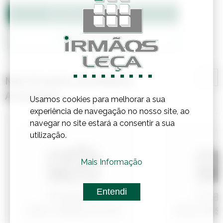
Adicionar ao Orçamento
Confirmar Stock
Mais Produtos de Madeira,
Acessórios
Usamos cookies para melhorar a sua
experiência de navegação no nosso site, ao
navegar no site estará a consentir a sua
utilização.
Mais Informação
Entendi