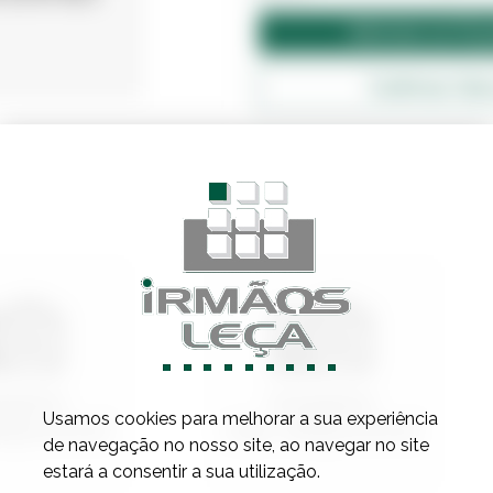
Adicionar ao Orç
Confirmar Sto
Usamos cookies para melhorar a sua experiência
de navegação no nosso site, ao navegar no site
estará a consentir a sua utilização.